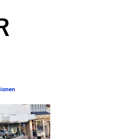
tionen