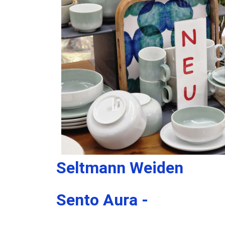
Seltmann Weiden
Sento Aura -